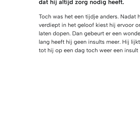
dat hij altijd zorg nodig heeft.
Toch was het een tijdje anders. Nadat h
verdiept in het geloof kiest hij ervoor 
laten dopen. Dan gebeurt er een wonder
lang heeft hij geen insults meer. Hij lij
tot hij op een dag toch weer een insult k