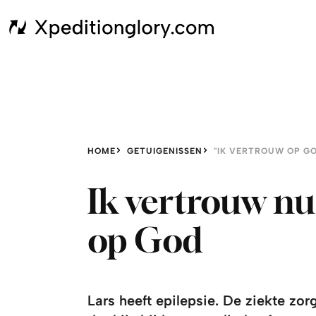
HOME
GETUIGENISSEN
"IK VERTROUW OP GO
Ik vertrouw nu
op God
Lars heeft epilepsie. De ziekte zor