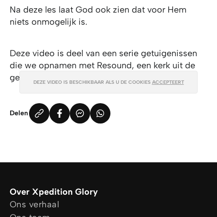
Na deze les laat God ook zien dat voor Hem
niets onmogelijk is.
Deze video is deel van een serie getuigenissen
die we opnamen met Resound, een kerk uit de
gemeente Parkstad in Limburg.
DEZE VIDEO IS BESCHIKBAAR ALS U DE COOKIES
ACCEPTEERT
Delen
Over Xpedition Glory
Ons verhaal